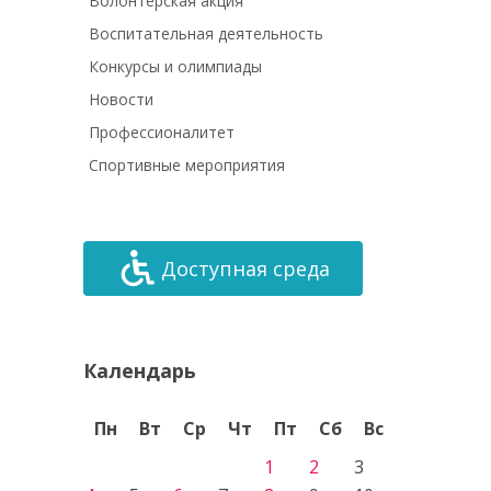
Волонтёрская акция
Воспитательная деятельность
Конкурсы и олимпиады
Новости
Профессионалитет
Спортивные мероприятия
Доступная среда
Календарь
Пн
Вт
Ср
Чт
Пт
Сб
Вс
1
2
3