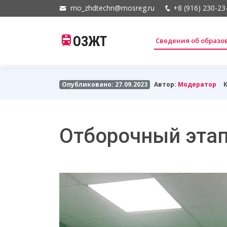
mo_zhdtechn@mosreg.ru
+8 (916) 230-23
ОЗЖТ
Сведения об образ
Опубликовано: 27.09.2023
Автор:
Модератор
Отборочный этап