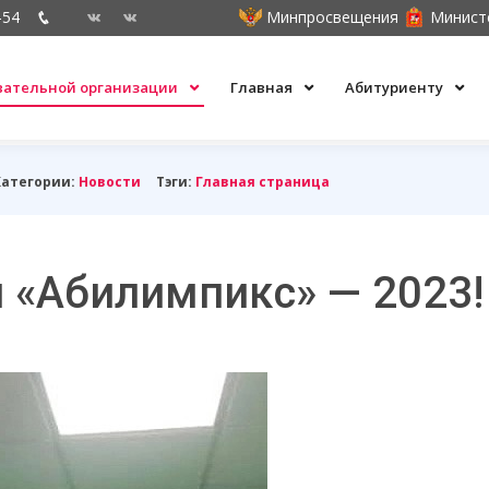
-54
Минпросвещения
Минист
овательной организации
Главная
Абитуриенту
Категории:
Новости
Тэги:
Главная страница
 «Абилимпикс» — 2023!