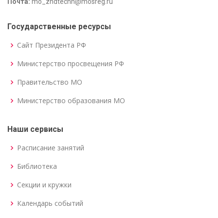
Почта:
mo_zhdtechn@mosreg.ru
Государственные ресурсы
Сайт Президента РФ
Министерство просвещения РФ
Правительство МО
Министерство образования МО
Наши сервисы
Расписание занятий
Библиотека
Секции и кружки
Календарь событий