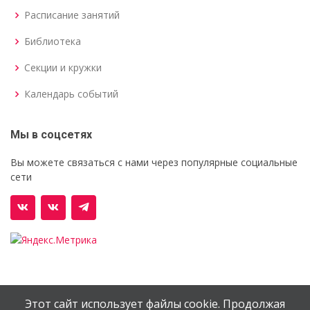
Расписание занятий
Библиотека
Секции и кружки
Календарь событий
Мы в соцсетях
Вы можете связаться с нами через популярные социальные
сети
Этот сайт использует файлы cookie. Продолжая