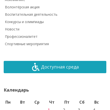
Волонтёрская акция
Воспитательная деятельность
Конкурсы и олимпиады
Новости
Профессионалитет
Спортивные мероприятия
Доступная среда
Календарь
Пн
Вт
Ср
Чт
Пт
Сб
Вс
1
2
3
4