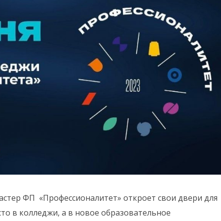
кластер ФП «Профессионалитет» откроет свои двери для
сто в колледжи, а в новое образовательное