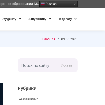
ерство образования МО
Russian
Студенту
Выпускнику
Педагогу
Главная
09.06.2023
Искать
Рубрики
Абилимпикс