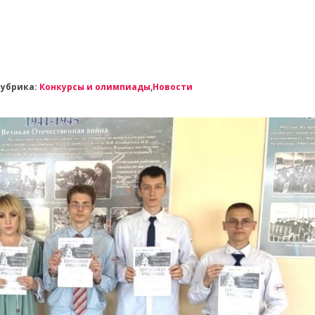
Рубрика:
Конкурсы и олимпиады
,
Новости