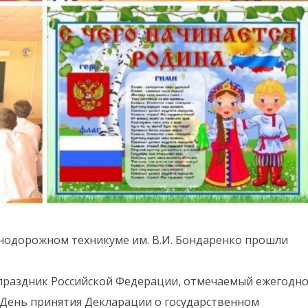
езнодорожном техникуме им. В.И. Бондаренко прошли
 праздник Российской Федерации, отмечаемый ежегодн
к День принятия Декларации о государственном