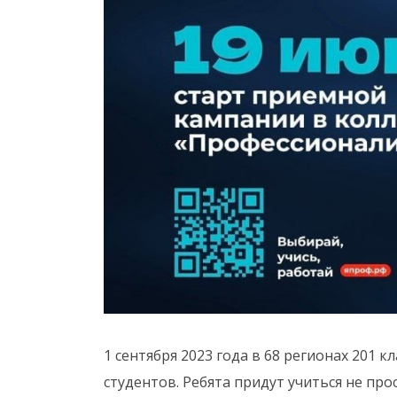
1 сентября 2023 года в 68 регионах 201 
студентов. Ребята придут учиться не про