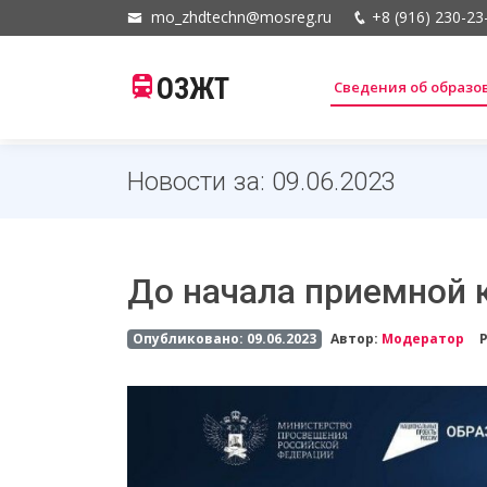
mo_zhdtechn@mosreg.ru
+8 (916) 230-23
ОЗЖТ
Сведения об образ
Новости за: 09.06.2023
До начала приемной 
Опубликовано: 09.06.2023
Автор:
Модератор