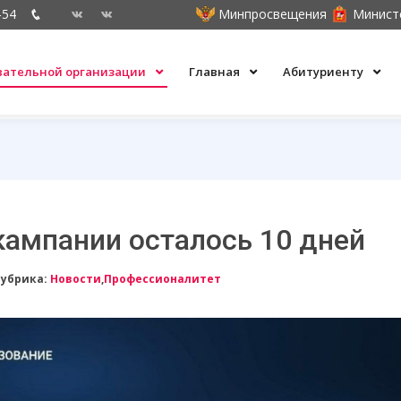
-54
Минпросвещения
Минист
овательной организации
Главная
Абитуриенту
кампании осталось 10 дней
Рубрика:
Новости
,
Профессионалитет