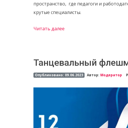
пространство, где педагоги и работода
крутые специалисты.
Читать далее
Танцевальный флешм
Опубликовано: 09.06.2023
Автор:
Модератор