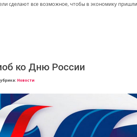
тели сделают все возможное, чтобы в экономику пришл
об ко Дню России
Рубрика:
Новости