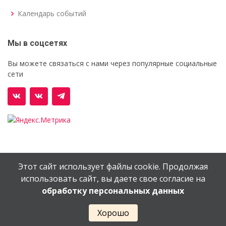
Календарь событий
Мы в соцсетях
Вы можете связаться с нами через популярные социальные
сети
Этот сайт использует файлы cookie. Продолжая
© Орехово-Зуевский железнодорожный техникум им.
использовать сайт, вы даете свое согласие на
В.И.Бондаренко
обработку персональных данных
Сайт создан в
EV-DV.RU
Хорошо