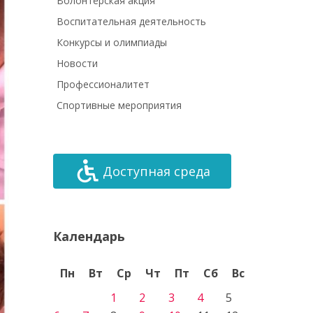
Волонтёрская акция
Воспитательная деятельность
Конкурсы и олимпиады
Новости
Профессионалитет
Спортивные мероприятия
Доступная среда
Календарь
Пн
Вт
Ср
Чт
Пт
Сб
Вс
1
2
3
4
5