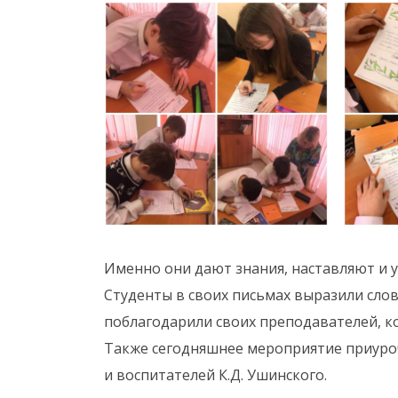
Именно они дают знания, наставляют и 
Студенты в своих письмах выразили слов
поблагодарили своих преподавателей, к
Также сегодняшнее мероприятие приуроч
и воспитателей К.Д. Ушинского.