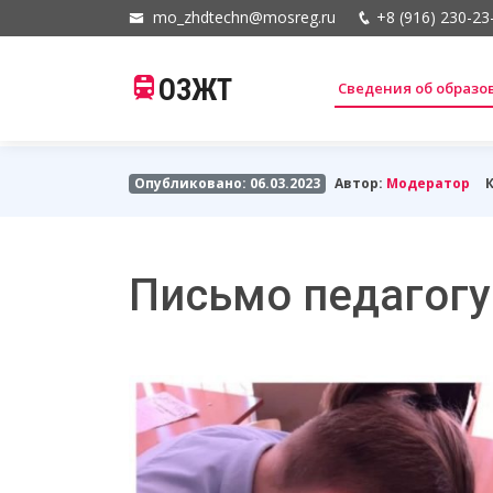
mo_zhdtechn@mosreg.ru
+8 (916) 230-23
ОЗЖТ
Сведения об образ
Опубликовано: 06.03.2023
Автор:
Модератор
Письмо педагогу