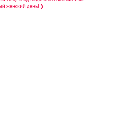
й женский день! ❯