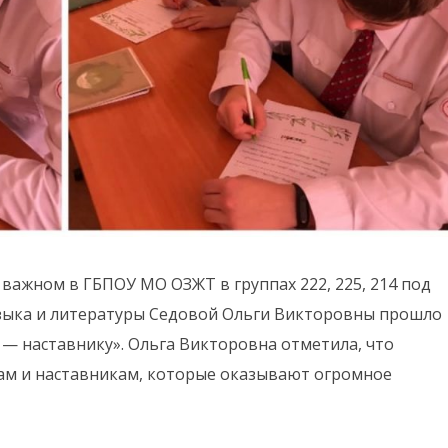
 важном в ГБПОУ МО ОЗЖТ в группах 222, 225, 214 под
языка и литературы Седовой Ольги Викторовны прошло
 — наставнику». Ольга Викторовна отметила, что
ам и наставникам, которые оказывают огромное