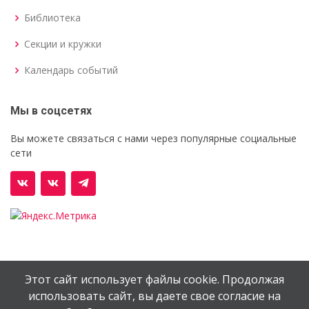
Библиотека
Секции и кружки
Календарь событий
Мы в соцсетях
Вы можете связаться с нами через популярные социальные
сети
Этот сайт использует файлы cookie. Продолжая
© Орехово-Зуевский железнодорожный техникум им.
использовать сайт, вы даете свое согласие на
В.И.Бондаренко