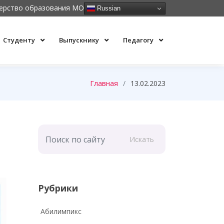
ерство образования МО
Russian
Студенту
Выпускнику
Педагогу
Главная
13.02.2023
Искать
Рубрики
Абилимпикс