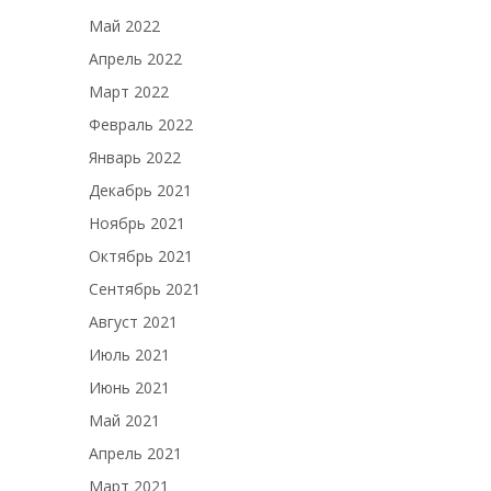
Май 2022
Апрель 2022
Март 2022
Февраль 2022
Январь 2022
Декабрь 2021
Ноябрь 2021
Октябрь 2021
Сентябрь 2021
Август 2021
Июль 2021
Июнь 2021
Май 2021
Апрель 2021
Март 2021