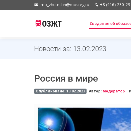
mo_zhdtechn@mosreg.ru
+8 (916) 230-23
ОЗЖТ
Сведения об образ
Новости за: 13.02.2023
Россия в мире
Опубликовано: 13.02.2023
Автор:
Модератор