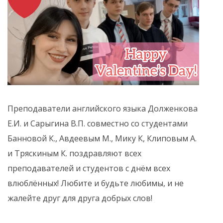
Преподаватели английского языка Долженкова
Е.И. и Сарыгина В.П. совместно со студентами
Банновой К., Авдеевым М., Мику К, Клиповым А.
и Тряскиным К. поздравляют всех
преподавателей и студентов с днём всех
влюблённых! Любите и будьте любимы, и не
жалейте друг для друга добрых слов!