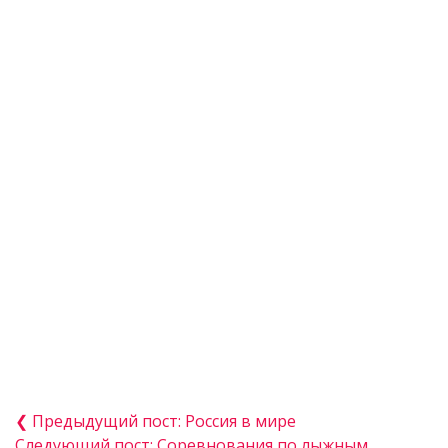
❮ Предыдущий пост: Россия в мире
Следующий пост: Соревнования по лыжным