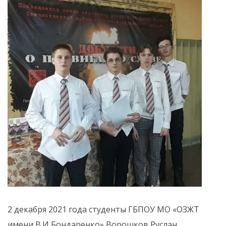
2 декабря 2021 года студенты ГБПОУ МО «ОЗЖТ
имени В.И Бондаренко» Ворошков Руслан,