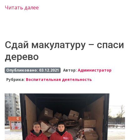
Читать далее
Сдай макулатуру – спаси
дерево
Опубликовано: 03.12.2021
Автор:
Администратор
Рубрика:
Воспитательная деятельность