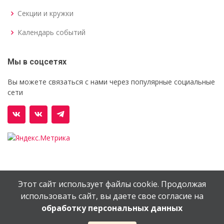
Секции и кружки
Календарь событий
Мы в соцсетях
Вы можете связаться с нами через популярные социальные
сети
Этот сайт использует файлы cookie. Продолжая
© Орехово-Зуевский железнодорожный техникум им.
использовать сайт, вы даете свое согласие на
В.И.Бондаренко
обработку персональных данных
Сайт создан в
EV-DV.RU