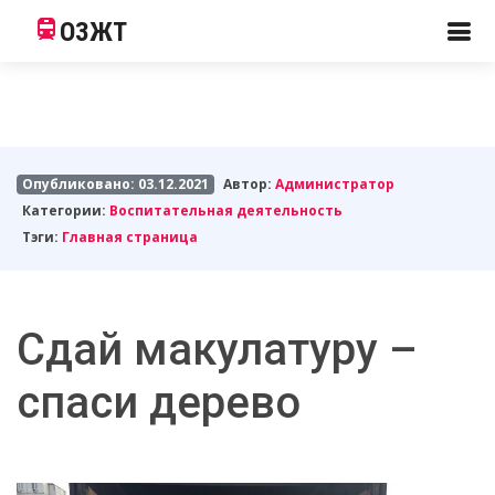
ОЗЖТ
Опубликовано: 03.12.2021
Автор:
Администратор
Категории:
Воспитательная деятельность
Тэги:
Главная страница
Сдай макулатуру –
спаси дерево