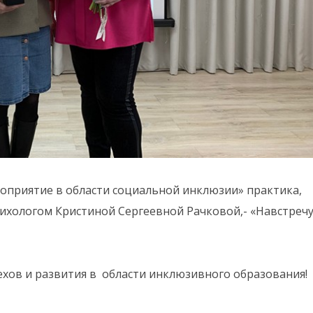
оприятие в области социальной инклюзии» практика,
сихологом Кристиной Сергеевной Рачковой,- «Навстреч
хов и развития в области инклюзивного образования!