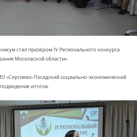
икум стал призёром IV Регионального конкурса
ания Московской области».
 МО «Сергиево-Посадский социально-экономический
 подведение итогов.