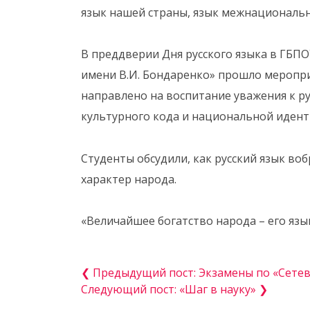
язык нашей страны, язык межнациональн
В преддверии Дня русского языка в ГБ
имени В.И. Бондаренко» прошло меропр
направлено на воспитание уважения к ру
культурного кода и национальной идент
Студенты обсудили, как русский язык воб
характер народа.
«Величайшее богатство народа – его язы
❮ Предыдущий пост: Экзамены по «Сете
Следующий пост: «Шаг в науку» ❯