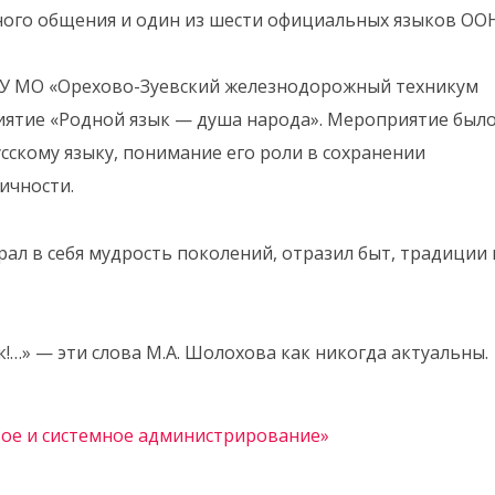
ого общения и один из шести официальных языков ООН
ПОУ МО «Орехово-Зуевский железнодорожный техникум
иятие «Родной язык — душа народа». Мероприятие был
сскому языку, понимание его роли в сохранении
ичности.
рал в себя мудрость поколений, отразил быт, традиции 
к!…» — эти слова М.А. Шолохова как никогда актуальны.
вое и системное администрирование»