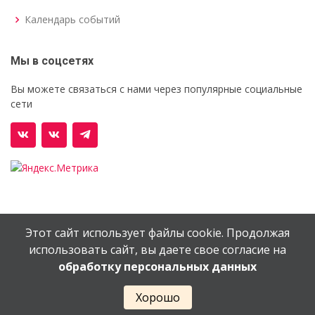
Календарь событий
Мы в соцсетях
Вы можете связаться с нами через популярные социальные
сети
Этот сайт использует файлы cookie. Продолжая
© Орехово-Зуевский железнодорожный техникум им.
использовать сайт, вы даете свое согласие на
В.И.Бондаренко
обработку персональных данных
Сайт создан в
EV-DV.RU
Хорошо