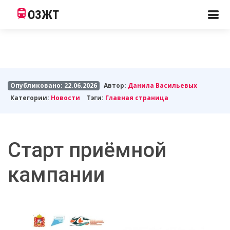
ОЗЖТ
Опубликовано: 22.06.2026
Автор:
Данила Васильевых
Категории:
Новости
Тэги:
Главная страница
Старт приёмной
кампании