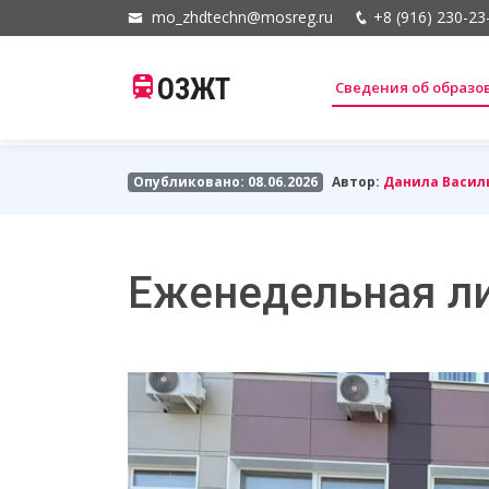
mo_zhdtechn@mosreg.ru
+8 (916) 230-23
ОЗЖТ
Сведения об образ
Опубликовано: 08.06.2026
Автор:
Данила Васил
Еженедельная л