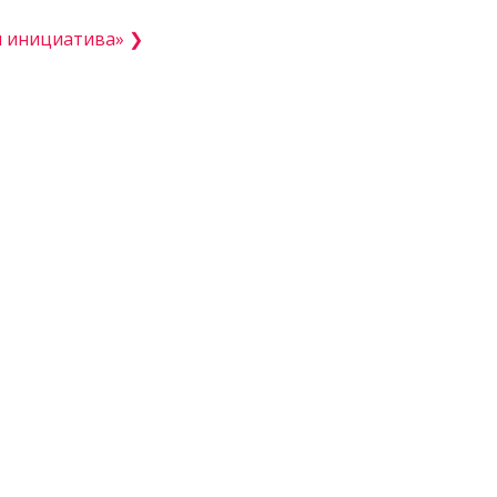
я инициатива» ❯