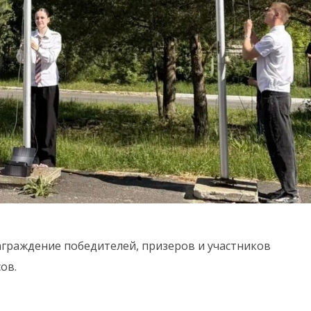
аграждение победителей, призеров и участников
ов.