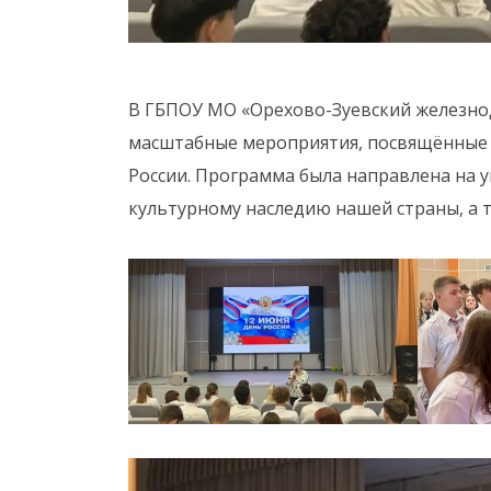
В ГБПОУ МО «Орехово-Зуевский железно
масштабные мероприятия, посвящённые 
России. Программа была направлена на у
культурному наследию нашей страны, а т