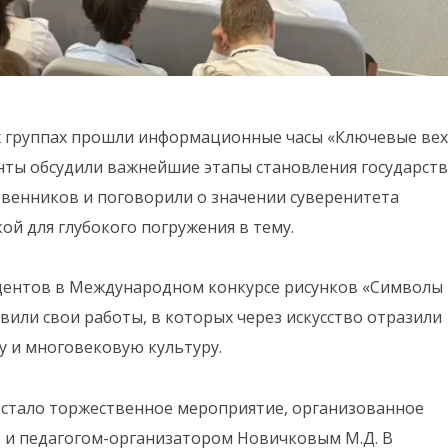
ых группах прошли информационные часы «Ключевые ве
нты обсудили важнейшие этапы становления государств
венников и поговорили о значении суверенитета
ой для глубокого погружения в тему.
удентов в Международном конкурсе рисунков «Символы
или свои работы, в которых через искусство отразили
ру и многовековую культуру.
 стало торжественное мероприятие, организованное
 и педагогом-организатором Новичковым М.Д. В