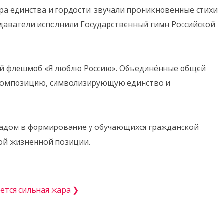
а единства и гордости: звучали проникновенные стихи
одаватели исполнили Государственный гимн Российской
ый флешмоб «Я люблю Россию». Объединённые общей
 композицию, символизирующую единство и
адом в формирование у обучающихся гражданской
ой жизненной позиции.
ется сильная жара ❯