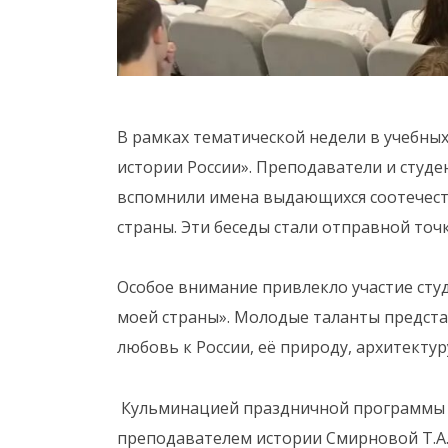
В рамках тематической недели в учебн
истории России». Преподаватели и студе
вспомнили имена выдающихся соотечест
страны. Эти беседы стали отправной точк
Особое внимание привлекло участие ст
моей страны». Молодые таланты представ
любовь к России, её природу, архитекту
️ Кульминацией праздничной программы
преподавателем истории Смирновой Т.А.