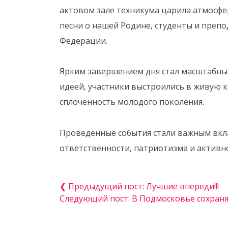
актовом зале техникума царила атмосфер
песни о нашей Родине, студенты и преп
Федерации.
Ярким завершением дня стал масштабн
идеей, участники выстроились в живую
сплочённость молодого поколения.
Проведённые события стали важным вкл
ответственности, патриотизма и активн
❮ Предыдущий пост: Лучшие впереди!!!
Следующий пост: В Подмосковье сохраня