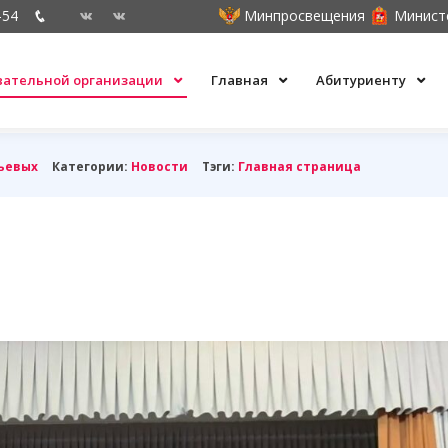
-54
Минпросвещения
Минист
овательной организации
Главная
Абитуриенту
ьевых
Категории:
Новости
Тэги:
Главная страница