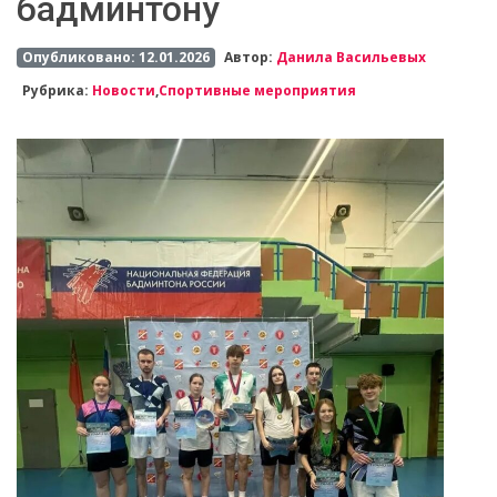
бадминтону
Опубликовано: 12.01.2026
Автор:
Данила Васильевых
Рубрика:
Новости
,
Спортивные мероприятия