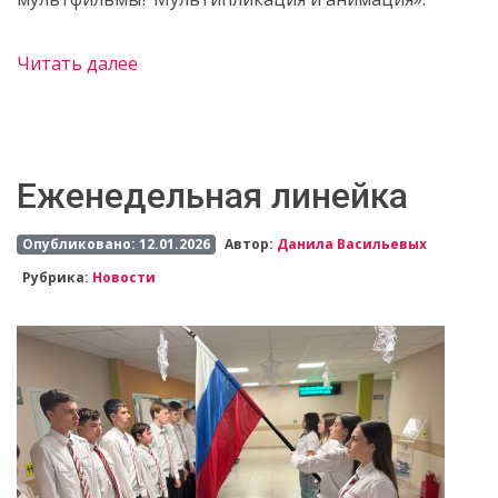
Читать далее
Еженедельная линейка
Опубликовано: 12.01.2026
Автор:
Данила Васильевых
Рубрика:
Новости