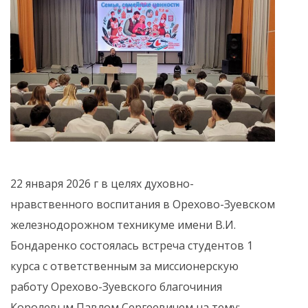
22 января 2026 г в целях духовно-
нравственного воспитания в Орехово-Зуевском
железнодорожном техникуме имени В.И.
Бондаренко состоялась встреча студентов 1
курса с ответственным за миссионерскую
работу Орехово-Зуевского благочиния
Королевым Павлом Сергеевичем на тему: