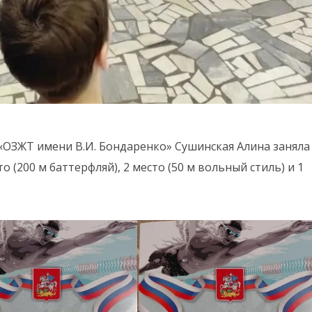
 «ОЗЖТ имени В.И. Бондаренко» Сушинская Алина заняла
о (200 м баттерфляй), 2 место (50 м вольный стиль) и 1