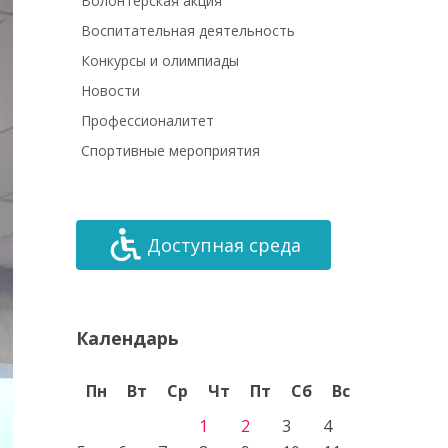
Волонтёрская акция
Воспитательная деятельность
Конкурсы и олимпиады
Новости
Профессионалитет
Спортивные мероприятия
Доступная среда
Календарь
Пн
Вт
Ср
Чт
Пт
Сб
Вс
1
2
3
4