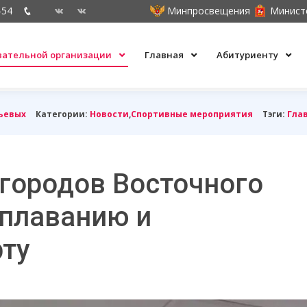
-54
Минпросвещения
Минист
овательной организации
Главная
Абитуриенту
ьевых
Категории:
Новости
,
Спортивные мероприятия
Тэги:
Гла
городов Восточного
 плаванию и
ту