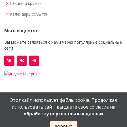
Секции и кружки
Календарь событий
Мы в соцсетях
Вы можете связаться с нами через популярные социальные
сети
Этот сайт использует файлы cookie. Продолжая
© Орехово-Зуевский железнодорожный техникум им.
использовать сайт, вы даете свое согласие на
В.И.Бондаренко
обработку персональных данных
Сайт создан в
EV-DV.RU
Хорошо