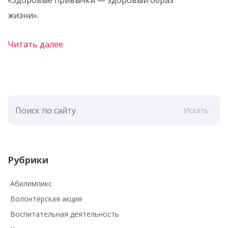
«Здоровые привычки — здоровый образ
жизни».
Читать далее
Искать
Рубрики
Абилимпикс
Волонтёрская акция
Воспитательная деятельность