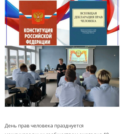
День прав человека празднуется