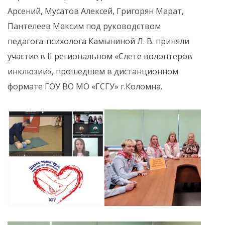
Арсений, Мусатов Алексей, Григорян Марат,
Пантелеев Максим под руководством
педагога-психолога Камыниной Л. В. приняли
участие в II региональном «Слете волонтеров
инклюзии», прошедшем в дистанционном
формате ГОУ ВО МО «ГСГУ» г.Коломна.