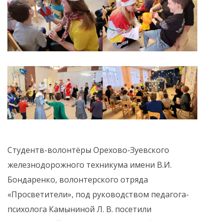
Студентв-волонтёры Орехово-Зуевского
железнодорожного техникума имени В.И.
Бондаренко, волонтерского отряда
«Просветители», под руководством педагога-
психолога Камыниной Л. В. посетили