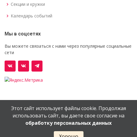
Секции и кружки
Календарь событий
Мы в соцсетях
Вы можете связаться с нами через популярные социальные
сети
Этот сайт использует файлы cookie. Продолжая
© Орехово-Зуевский железнодорожный техникум им.
использовать сайт, вы даете свое согласие на
В.И.Бондаренко
обработку персональных данных
Сайт создан в
EV-DV.RU
Хорошо