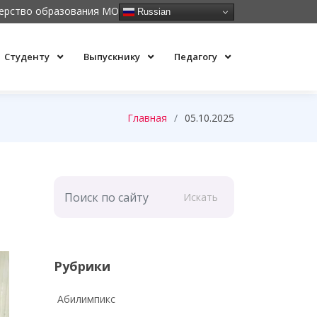
ерство образования МО
Russian
Студенту
Выпускнику
Педагогу
Главная
05.10.2025
Искать
Рубрики
Абилимпикс