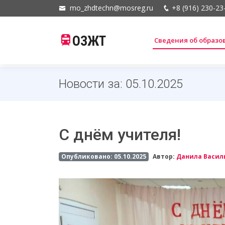
mo_zhdtechn@mosreg.ru
+8 (916) 230-23
ОЗЖТ
Сведения об образ
Новости за: 05.10.2025
С днём учителя!
Опубликовано: 05.10.2025
Автор:
Данила Васил