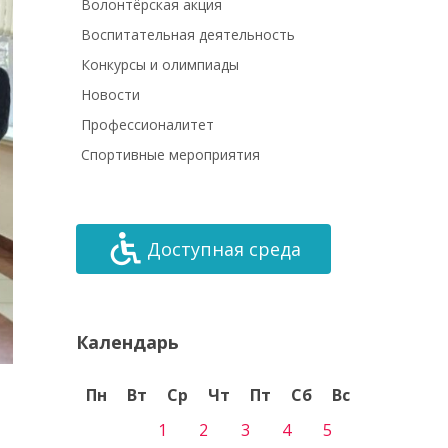
Волонтёрская акция
Воспитательная деятельность
Конкурсы и олимпиады
Новости
Профессионалитет
Спортивные мероприятия
Доступная среда
Календарь
Пн
Вт
Ср
Чт
Пт
Сб
Вс
1
2
3
4
5