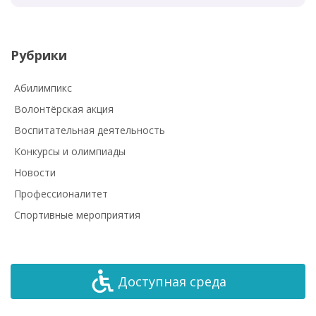
Рубрики
Абилимпикс
Волонтёрская акция
Воспитательная деятельность
Конкурсы и олимпиады
Новости
Профессионалитет
Спортивные мероприятия
Доступная среда