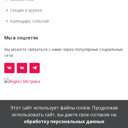
Секции и кружки
Календарь событий
Мы в соцсетях
Вы можете связаться с нами через популярные социальные
сети
Этот сайт использует файлы cookie. Продолжая
© Орехово-Зуевский железнодорожный техникум им.
использовать сайт, вы даете свое согласие на
В.И.Бондаренко
обработку персональных данных
Сайт создан в
EV-DV.RU