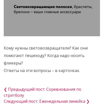
Кому нужны световозвращатели? Как они
помогают пешеходу? Когда надо носить
фликеры?
Ответы на эти вопросы – в карточках.
❮ Предыдущий пост: Соревнования по
стритболу
Следующий пост: Еженедельная линейка ❯