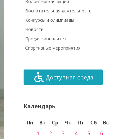
Волонтёрская акция
Воспитательная деятельность
Конкурсы и олимпиады
Новости
Профессионалитет
Спортивные мероприятия
Доступная среда
Календарь
Пн
Вт
Ср
Чт
Пт
Сб
Вс
1
2
3
4
5
6