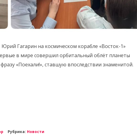
т Юрий Гагарин на космическом корабле «Восток-1»
первые в мире совершил орбитальный облёт планеты
 фразу «Поехали!», ставшую впоследствии знаменитой.
ор
Рубрика:
Новости