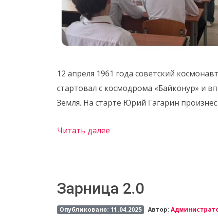
12 апреля 1961 года советский космонав
стартовал с космодрома «Байконур» и в
Земля. На старте Юрий Гагарин произнес
Читать далее
Зарница 2.0
Опубликовано: 11.04.2025
Автор:
Администрат