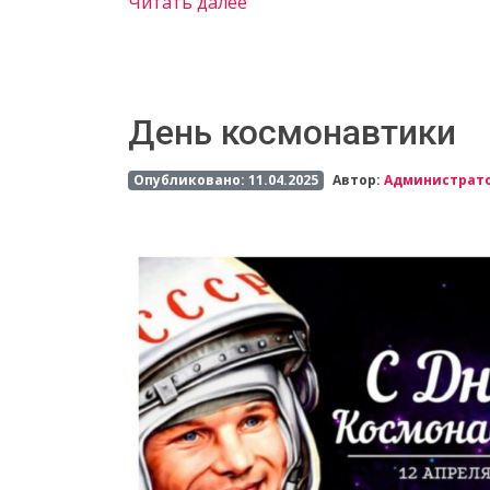
Читать далее
День космонавтики
Опубликовано: 11.04.2025
Автор:
Администрат