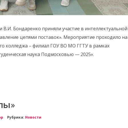
и В.И. Бондаренко приняли участие в интеллектуальной
равление цепями поставок». Мероприятие проходило на
го колледжа – филиал ГОУ ВО МО ГГТУ в рамках
уденческая наука Подмосковью — 2025».
пы»
ор
Рубрика:
Новости