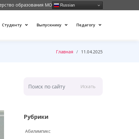
ерство образования МО
Russian
Студенту
Выпускнику
Педагогу
Главная
11.04.2025
Искать
Рубрики
Абилимпикс