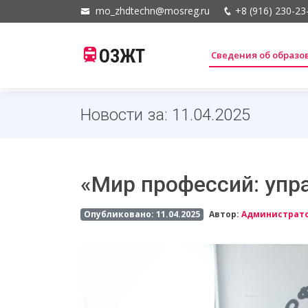
mo_zhdtechn@mosreg.ru
+8 (916) 230-23
ОЗЖТ
Сведения об образ
Новости за: 11.04.2025
«Мир профессий: упр
Опубликовано: 11.04.2025
Автор:
Администрат