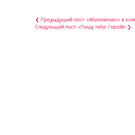
❮ Предыдущий пост: «Абилимпикс» в ком
Следующий пост: «Пишу тебе, Герой!» ❯