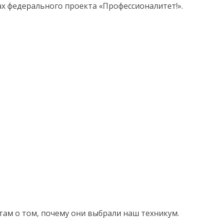
ах федерального проекта «Профессионалитет!».
ам о том, почему они выбрали наш техникум.