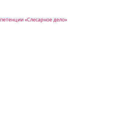
петенции «Слесарное дело»