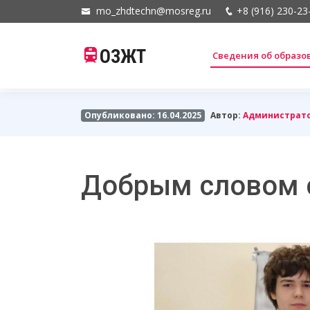
mo_zhdtechn@mosreg.ru
+8 (916) 230-23
ОЗЖТ
Сведения об образ
Опубликовано: 16.04.2025
Автор:
Администрат
Добрым словом с