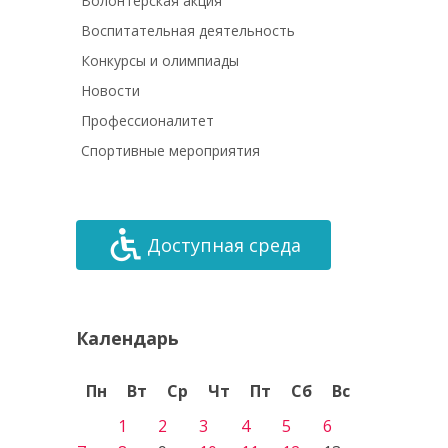
Волонтёрская акция
Воспитательная деятельность
Конкурсы и олимпиады
Новости
Профессионалитет
Спортивные мероприятия
Доступная среда
Календарь
Пн
Вт
Ср
Чт
Пт
Сб
Вс
1
2
3
4
5
6