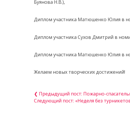
Буянова Н.В.),
️Диплом участника Матюшенко Юлия в но
️Диплом участника Сухов Дмитрий в ном
️Диплом участника Матюшенко Юлия в но
Желаем новых творческих достижений!
❮ Предыдущий пост: Пожарно-спасатель
Следующий пост: «Неделя без турникето