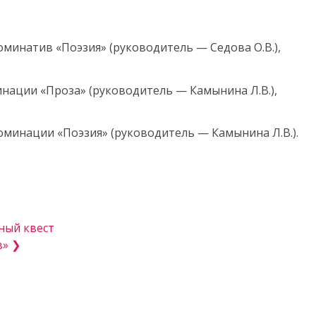
минатив «Поэзия» (руководитель — Седова О.В.),
инации «Проза» (руководитель — Камынина Л.В.),
минации «Поэзия» (руководитель — Камынина Л.В.).
ный квест
в» ❯