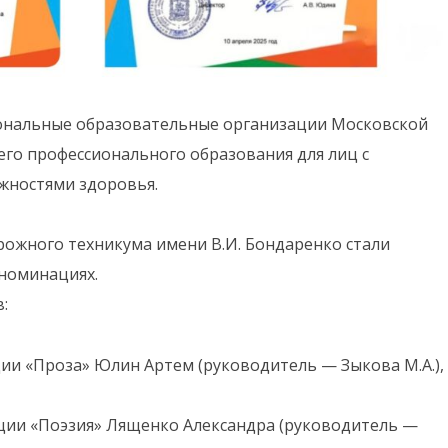
иональные образовательные организации Московской
го профессионального образования для лиц с
жностями здоровья.
ожного техникума имени В.И. Бондаренко стали
номинациях.
:
ции «Проза» Юлин Артем (руководитель — Зыкова М.А.),
ации «Поэзия» Лященко Александра (руководитель —