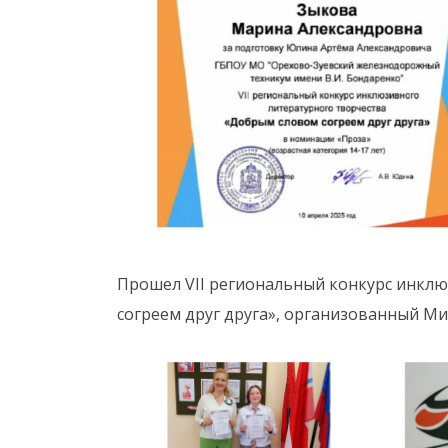
Прошел VII региональный конкурс инкл
согреем друг друга», организованный М