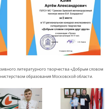
юзивного литературного творчества «Добрым словом
инистерством образования Московской области.