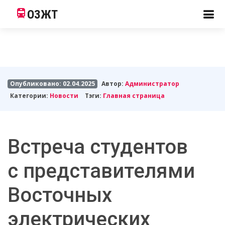
ОЗЖТ
Опубликовано: 02.04.2025
Автор:
Администратор
Категории:
Новости
Тэги:
Главная страница
Встреча студентов
с представителями
Восточных
электрических