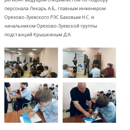
персонала Лекарь А.Б., главным инженером
Орехово-Зуевского РЭС Баховым Н.С. и
начальником Орехово-Зуевской группы
подстанций Крышкиным Д.А.