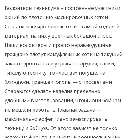
Волонтеры техникума – постоянные участники
акций по плетению маскировочных сетей.
Сегодня маскировочные сети – самый ходовой
материал, на них у военных большой спрос.
Наши волонтёры и просто неравнодушные
граждане плетут камуфляжные сети на текущий
заказ с фронта: если укрывать орудия, танки,
тяжелую технику, то «листва» погуще, на
блиндажи, траншеи, окопы — с просветами.
Стараются сделать изделия предельно
удобными в использовании, чтобы они бойцам
не мешали работать. Главная задача —
максимально эффективно замаскировать
технику и бойцов. От этого зависят не только
успехи на фронте, но и жизни военнослужащих.