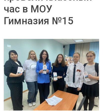
час в МОУ
Гимназия №15