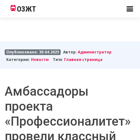
ОЗЖТ
Опубликовано: 30.04.2025
Автор:
Администратор
Категории:
Новости
Тэги:
Главная страница
Амбассадоры
проекта
«Профессионалитет»
провели классный