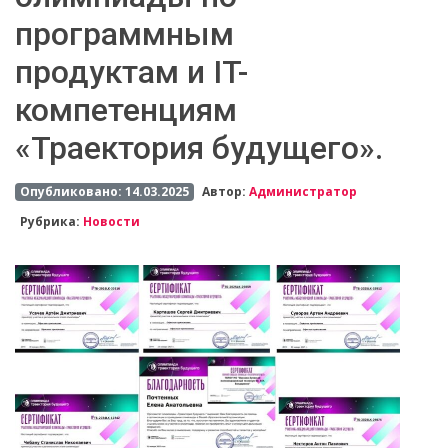
программным
продуктам и IT-
компетенциям
«Траектория будущего».
Опубликовано: 14.03.2025
Автор:
Администратор
Рубрика:
Новости