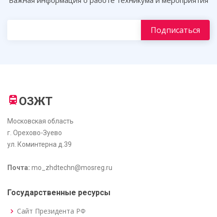
Важная информация о работе техникума и мероприятия
ОЗЖТ
Московская область
г. Орехово-Зуево
ул. Коминтерна д.39
Почта:
mo_zhdtechn@mosreg.ru
Государственные ресурсы
Сайт Президента РФ