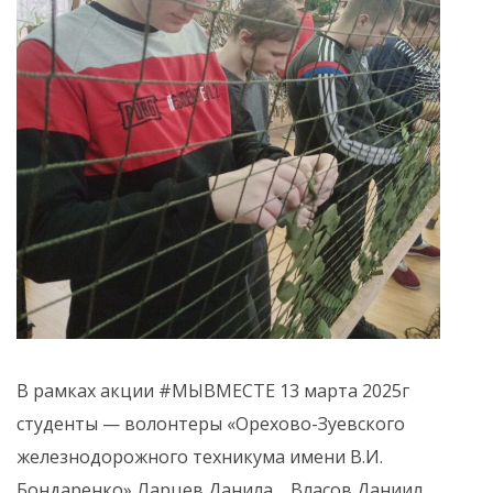
В рамках акции #МЫВМЕСТЕ 13 марта 2025г
студенты — волонтеры «Орехово-Зуевского
железнодорожного техникума имени В.И.
Бондаренко» Ларцев Данила, , Власов Даниил,