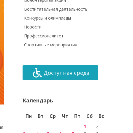
Волонтёрская акция
Воспитательная деятельность
Конкурсы и олимпиады
Новости
Профессионалитет
Спортивные мероприятия
Доступная среда
Календарь
Пн
Вт
Ср
Чт
Пт
Сб
Вс
1
2
ля