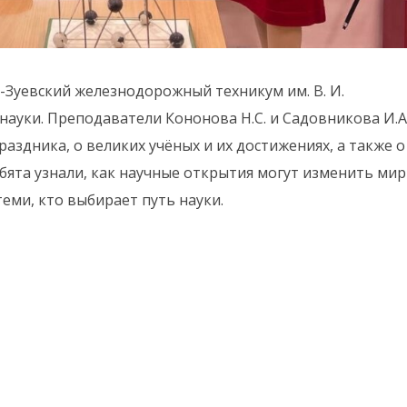
-Зуевский железнодорожный техникум им. В. И.
ауки. Преподаватели Кононова Н.С. и Садовникова И.А
раздника, о великих учёных и их достижениях, а также о
бята узнали, как научные открытия могут изменить мир
еми, кто выбирает путь науки.