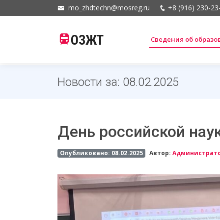
mo_zhdtechn@mosreg.ru
+8 (916) 230-23
ОЗЖТ
Сведения об образ
Новости за: 08.02.2025
День российской нау
Опубликовано: 08.02.2025
Автор:
Администрат