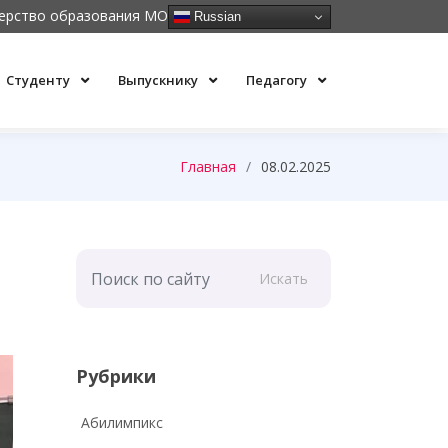
ерство образования МО
Russian
Студенту
Выпускнику
Педагогу
Главная
08.02.2025
Искать
Рубрики
Абилимпикс