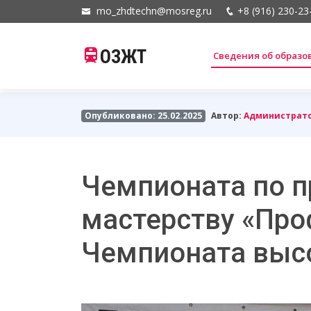
mo_zhdtechn@mosreg.ru
+8 (916) 230-23
ОЗЖТ
Сведения об образ
Опубликовано: 25.02.2025
Автор:
Администрат
Чемпионата по 
мастерству «Про
Чемпионата высо