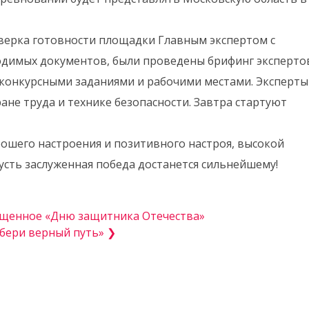
верка готовности площадки Главным экспертом с
одимых документов, были проведены брифинг эксперто
 конкурсными заданиями и рабочими местами. Эксперты
не труда и технике безопасности. Завтра стартуют
рошего настроения и позитивного настроя, высокой
усть заслуженная победа достанется сильнейшему!
ященное «Дню защитника Отечества»
бери верный путь» ❯