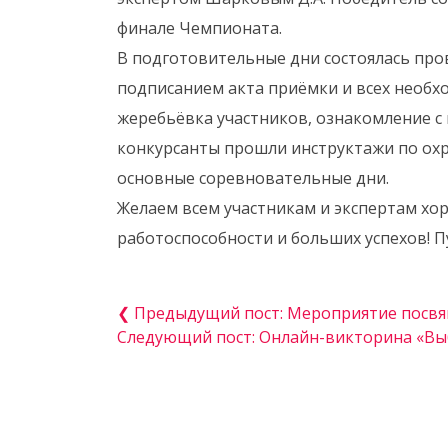
финале Чемпионата.
В подготовительные дни состоялась про
подписанием акта приёмки и всех необх
жеребьёвка участников, ознакомление с
конкурсанты прошли инструктажи по охра
основные соревновательные дни.
Желаем всем участникам и экспертам хо
работоспособности и больших успехов! П
❮ Предыдущий пост: Мероприятие посв
Следующий пост: Онлайн-викторина «Вы