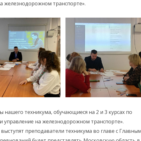
а железнодорожном транспорте».
ы нашего техникума, обучающиеся на 2 и 3 курсах по
и управление на железнодорожном транспорте».
выступят преподаватели техникума во главе с Главны
ревнований будет представлять Московскую область в