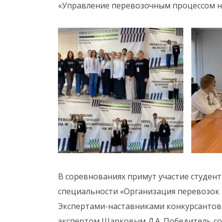
«Управление перевозочным процессом н
В соревнованиях примут участие студент
специальности «Организация перевозок 
Экспертами-наставниками конкурсантов 
экспертом Шарковым Д.А. Победитель со