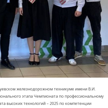
-Зуевском железнодорожном техникуме имени В.И.
ионального этапа Чемпионата по профессиональному
та высоких технологий – 2025 по компетенции