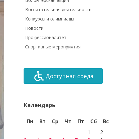
Волонтёрская акция
Воспитательная деятельность
Конкурсы и олимпиады
Новости
Профессионалитет
Спортивные мероприятия
Доступная среда
Календарь
Пн
Вт
Ср
Чт
Пт
Сб
Вс
1
2