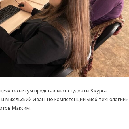
ия» техникум представляют студенты 3 курса
 и Мжельский Иван. По компетенции «Веб-технологии»
Титов Максим.