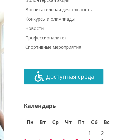
Волонтёрская акция
Воспитательная деятельность
Конкурсы и олимпиады
Новости
Профессионалитет
Спортивные мероприятия
Доступная среда
Календарь
Пн
Вт
Ср
Чт
Пт
Сб
Вс
1
2