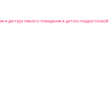
ия и деструктивного поведения в детско-подростковой