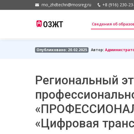
mo_zhdtechn@mosreg.ru
+8 (916) 230-23
ОЗЖТ
Сведения об образ
Опубликовано: 20.02.2025
Автор:
Администрат
Региональный эт
профессиональн
«ПРОФЕССИОНАЛ
«Цифровая тран