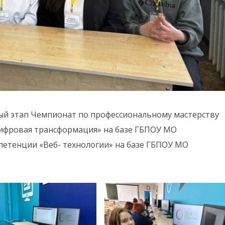
ьный этап Чемпионат по профессиональному мастерству
фровая трансформация» на базе ГБПОУ МО
мпетенции «Веб- технологии» на базе ГБПОУ МО