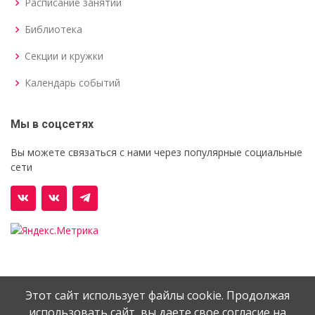
Расписание занятий
Библиотека
Секции и кружки
Календарь событий
Мы в соцсетях
Вы можете связаться с нами через популярные социальные
сети
Этот сайт использует файлы cookie. Продолжая
© Орехово-Зуевский железнодорожный техникум им.
использовать сайт, вы даете свое согласие на