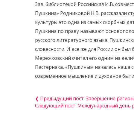
Зав. библиотекой Российская И.В. совме
Пушкина» Родниковой Н.В. рассказали ст
культуры это одна из самых скорбных дат
Пушкина по праву называют основополо
русского литературного языка. Пушкинск
словесности. И все же для России он был
Мережковский считал его одним из велич
Пастернака, «Пушкиным началась наша с
современное мышление и духовное быти
❮ Предыдущий пост: Завершение регион
Следующий пост: Международный день р