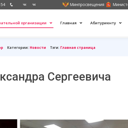
-54
Минпросвещения
Минист
овательной организации
Главная
Абитуриенту
ор
Категории:
Новости
Тэги:
Главная страница
ксандра Сергеевича