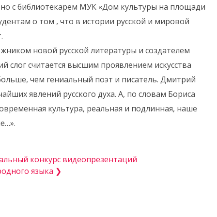
стно с библиотекарем МУК «Дом культуры на площади
удентам о том , что в истории русской и мировой
.
жником новой русской литературы и создателем
ий слог считается высшим проявлением искусства
 больше, чем гениальный поэт и писатель. Дмитрий
айших явлений русского духа. А, по словам Бориса
овременная культура, реальная и подлинная, наше
е…».
альный конкурс видеопрезентаций
одного языка ❯