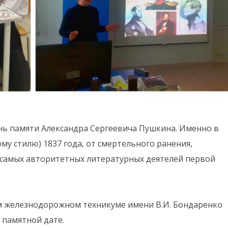
нь памяти Александра Сергеевича Пушкина. Именно в
ому стилю) 1837 года, от смертельного ранения,
з самых авторитетных литературных деятелей первой
ом железнодорожном техникуме имени В.И. Бондаренко
 памятной дате.