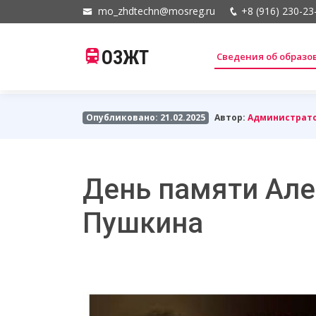
mo_zhdtechn@mosreg.ru
+8 (916) 230-23
ОЗЖТ
Сведения об образ
Опубликовано: 21.02.2025
Автор:
Администрат
День памяти Але
Пушкина