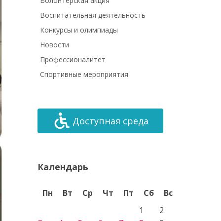
Волонтёрская акция
Воспитательная деятельность
Конкурсы и олимпиады
Новости
Профессионалитет
Спортивные мероприятия
Доступная среда
Календарь
Пн
Вт
Ср
Чт
Пт
Сб
Вс
1
2