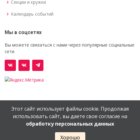
Секции и кружки
Календарь событий
Мы в соцсетях
Вы можете связаться с нами через популярные социальные
сети
Этот сайт использует файлы cookie. Продолжая
© Орехово-Зуевский железнодорожный техникум им.
использовать сайт, вы даете свое согласие на
В.И.Бондаренко
обработку персональных данных
Сайт создан в
EV-DV.RU
Хорошо