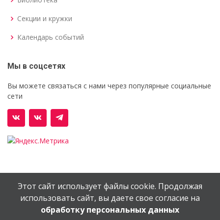
Секции и кружки
Календарь событий
Мы в соцсетях
Вы можете связаться с нами через популярные социальные
сети
Этот сайт использует файлы cookie. Продолжая
© Орехово-Зуевский железнодорожный техникум им.
использовать сайт, вы даете свое согласие на
В.И.Бондаренко
обработку персональных данных
Сайт создан в
EV-DV.RU