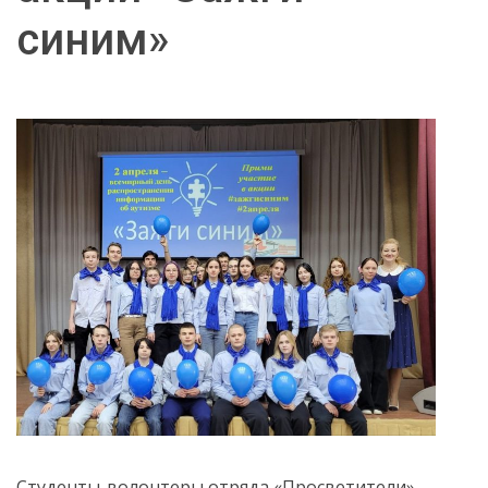
синим»
Студенты-волонтеры отряда «Просветители»,