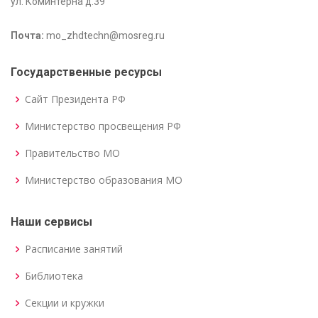
ул. Коминтерна д.39
Почта:
mo_zhdtechn@mosreg.ru
Государственные ресурсы
Сайт Президента РФ
Министерство просвещения РФ
Правительство МО
Министерство образования МО
Наши сервисы
Расписание занятий
Библиотека
Секции и кружки