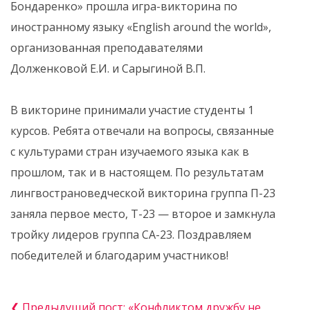
Бондаренко» прошла игра-викторина по
иностранному языку «English around the world»,
организованная преподавателями
Долженковой Е.И. и Сарыгиной В.П.
В викторине принимали участие студенты 1
курсов. Ребята отвечали на вопросы, связанные
с культурами стран изучаемого языка как в
прошлом, так и в настоящем. По результатам
лингвострановедческой викторина группа П-23
заняла первое место, Т-23 — второе и замкнула
тройку лидеров группа СА-23. Поздравляем
победителей и благодарим участников!
❮ Предыдущий пост: «Конфликтом дружбу не