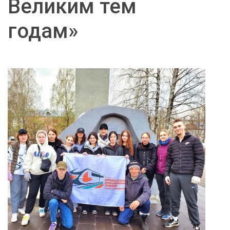
Великим тем
годам»