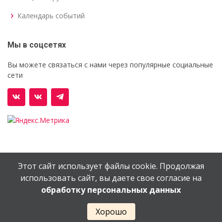
Календарь событий
Мы в соцсетях
Вы можете связаться с нами через популярные социальные
сети
Этот сайт использует файлы cookie. Продолжая
© Орехово-Зуевский железнодорожный техникум им.
использовать сайт, вы даете свое согласие на
В.И.Бондаренко
обработку персональных данных
Сайт создан в
EV-DV.RU
Хорошо