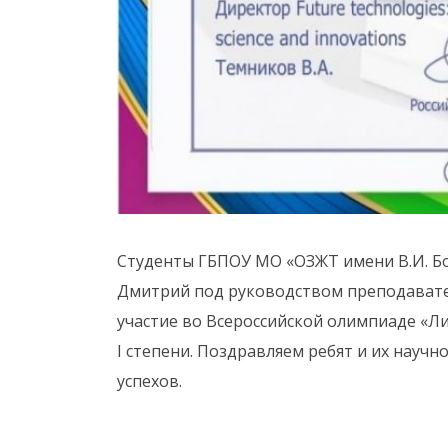
Студенты ГБПОУ МО «ОЗЖТ имени В.И. Бо
Дмитрий под руководством преподавател
участие во Всероссийской олимпиаде «Ли
I степени. Поздравляем ребят и их науч
успехов.