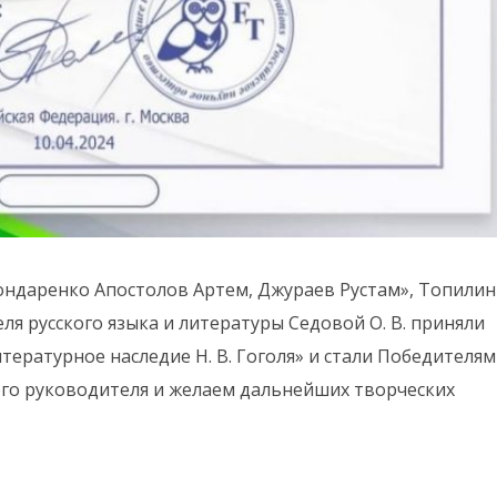
ндаренко Апостолов Артем, Джураев Рустам», Топилин
я русского языка и литературы Седовой О. В. приняли
тературное наследие Н. В. Гоголя» и стали Победителя
ного руководителя и желаем дальнейших творческих