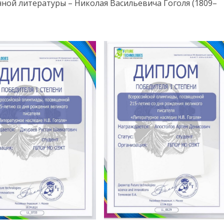
нной литературы – Николая Васильевича Гоголя (1809–