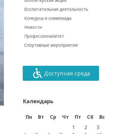
Волонтёрская акция
Воспитательная деятельность
Конкурсы и олимпиады
Новости
Профессионалитет
Спортивные мероприятия
Доступная среда
Календарь
Пн
Вт
Ср
Чт
Пт
Сб
Вс
1
2
3