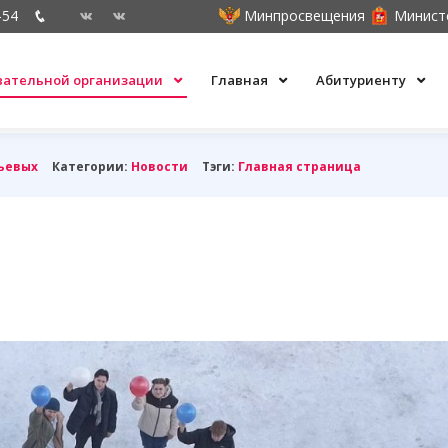
-54
Минпросвещения
Минист
овательной организации
Главная
Абитуриенту
ьевых
Категории:
Новости
Тэги:
Главная страница