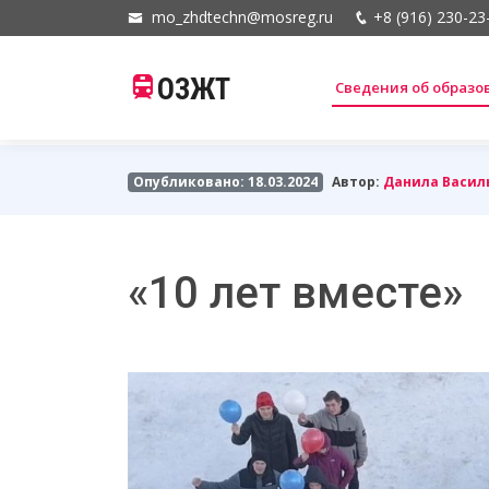
mo_zhdtechn@mosreg.ru
+8 (916) 230-23
ОЗЖТ
Сведения об образ
Опубликовано: 18.03.2024
Автор:
Данила Васил
«10 лет вместе»