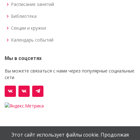
Расписание занятий
Библиотека
Секции и кружки
Календарь событий
Мы в соцсетях
Вы можете связаться с нами через популярные социальные
сети
Этот сайт использует файлы cookie. Продолжая
© Орехово-Зуевский железнодорожный техникум им.