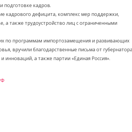
и подготовке кадров.
ние кадрового дефицита, комплекс мер поддержки,
е, а также трудоустройство лиц с ограниченными
их по программам импортозамещения и развивающих
вья, вручили благодарственные письма от губернатор
 инноваций, а также партии «Единая Россия».
РФ