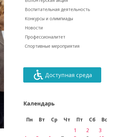
Волонтёрская акция
Воспитательная деятельность
Конкурсы и олимпиады
Новости
Профессионалитет
Спортивные мероприятия
Доступная среда
Календарь
Пн
Вт
Ср
Чт
Пт
Сб
Вс
1
2
3