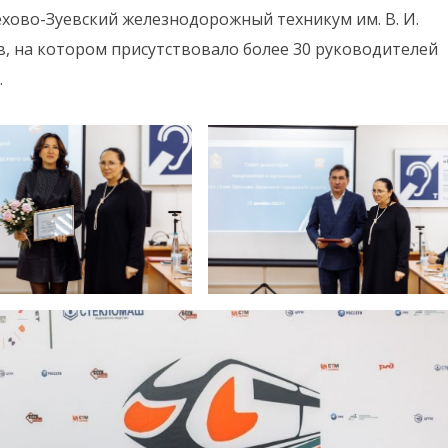
рехово-Зуевский железнодорожный техникум им. В. И.
в, на котором присутствовало более 30 руководителей
.