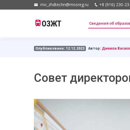
mo_zhdtechn@mosreg.ru
+8 (916) 230-23
ОЗЖТ
Сведения об образ
Опубликовано: 12.12.2023
Автор:
Данила Васил
Совет директоро