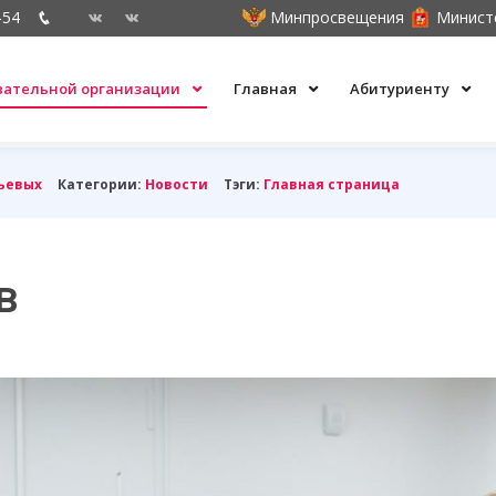
-54
Минпросвещения
Минист
овательной организации
Главная
Абитуриенту
ьевых
Категории:
Новости
Тэги:
Главная страница
в