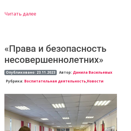
Читать далее
«Права и безопасность
несовершеннолетних»
Опубликовано: 23.11.2023
Автор:
Данила Васильевых
Рубрика:
Воспитательная деятельность
,
Новости